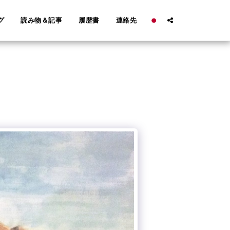
グ
読み物＆記事
履歴書
連絡先